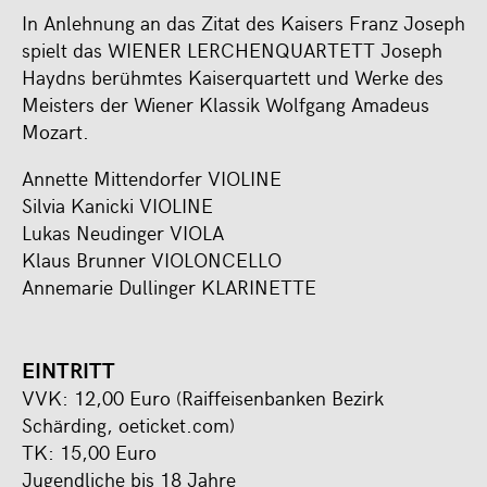
In Anlehnung an das Zitat des Kaisers Franz Joseph
spielt das WIENER LERCHENQUARTETT Joseph
Haydns berühmtes Kaiserquartett und Werke des
Meisters der Wiener Klassik Wolfgang Amadeus
Mozart.
Annette Mittendorfer VIOLINE
Silvia Kanicki VIOLINE
Lukas Neudinger VIOLA
Klaus Brunner VIOLONCELLO
Annemarie Dullinger KLARINETTE
EINTRITT
VVK: 12,00 Euro (Raiffeisenbanken Bezirk
Schärding, oeticket.com)
TK: 15,00 Euro
Jugendliche bis 18 Jahre